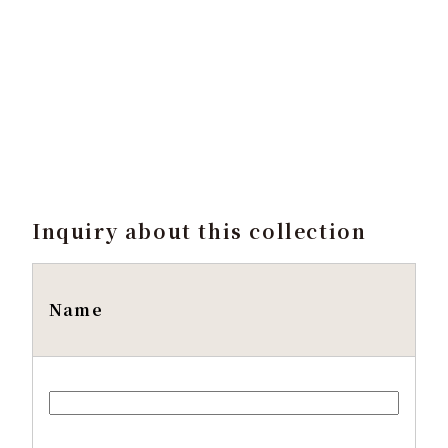
Inquiry about this collection
Name