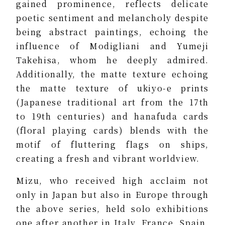
gained prominence, reflects delicate
poetic sentiment and melancholy despite
being abstract paintings, echoing the
influence of Modigliani and Yumeji
Takehisa, whom he deeply admired.
Additionally, the matte texture echoing
the matte texture of ukiyo-e prints
(Japanese traditional art from the 17th
to 19th centuries) and hanafuda cards
(floral playing cards) blends with the
motif of fluttering flags on ships,
creating a fresh and vibrant worldview.
Mizu, who received high acclaim not
only in Japan but also in Europe through
the above series, held solo exhibitions
one after another in Italy, France, Spain,