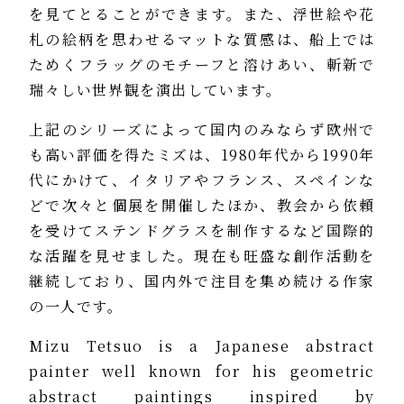
を見てとることができます。また、浮世絵や花
札の絵柄を思わせるマットな質感は、船上では
ためくフラッグのモチーフと溶けあい、斬新で
瑞々しい世界観を演出しています。
上記のシリーズによって国内のみならず欧州で
も高い評価を得たミズは、1980年代から1990年
代にかけて、イタリアやフランス、スペインな
どで次々と個展を開催したほか、教会から依頼
を受けてステンドグラスを制作するなど国際的
な活躍を見せました。現在も旺盛な創作活動を
継続しており、国内外で注目を集め続ける作家
の一人です。
Mizu Tetsuo is a Japanese abstract
painter well known for his geometric
abstract paintings inspired by