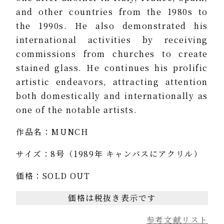
and other countries from the 1980s to
the 1990s. He also demonstrated his
international activities by receiving
commissions from churches to create
stained glass. He continues his prolific
artistic endeavors, attracting attention
both domestically and internationally as
one of the notable artists.
作品名：MUNCH
サイズ：8号（1989年 キャンバスにアクリル）
価格：SOLD OUT
価格は税抜き表示です
参考文献リスト