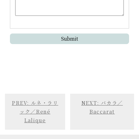
PREV: ルネ・ラリ
NEXT: バカラ／
ック／René
Baccarat
Lalique