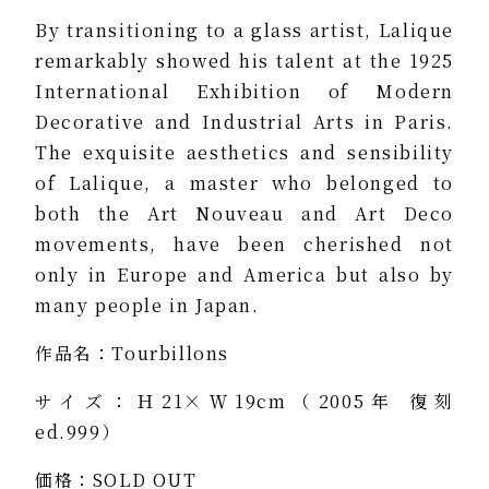
By transitioning to a glass artist, Lalique
remarkably showed his talent at the 1925
International Exhibition of Modern
Decorative and Industrial Arts in Paris.
The exquisite aesthetics and sensibility
of Lalique, a master who belonged to
both the Art Nouveau and Art Deco
movements, have been cherished not
only in Europe and America but also by
many people in Japan.
作品名：Tourbillons
サイズ：Ｈ21×Ｗ19cm（2005年 復刻
ed.999）
価格：SOLD OUT