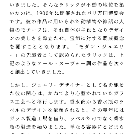
いきました。そんなラリックが不動の地位を築
いたのは、1900年に開催されたパリ万国博覧会
です。彼の作品に用いられた動植物や神話の人
物のモチーフは、それ自体が主役となりデザイ
ンの美しさを際立たせ、宝飾に対する既成概念
を覆すこととなります。「モダン・ジュエリ
ー」の先駆者として認められたラリックは、上
記のようなアール・ヌーヴォー調の作品を次々
と創出していきました。
しかし、ジュエリーデザイナーとして名を馳せ
た彼の関心は、かねてより心惹かれていたガラ
ス工芸へと移行します。香水商から香水瓶のラ
ベルのデザインを依頼されると、その翌年には
ガラス製造工場を借り、ラベルだけでなく香水
瓶の製造を始めました。単なる容器にとどまら