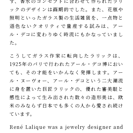
ず、香水のコンセプトに合わせて作られたラリ
ックのデザインは画期的でした。また、花瓶や
照明といったガラス製の生活雑貨を、一点物と
遜色ないクオリティで量産する試みは、アー
ル・デコに変わりゆく時流にもかなっていまし
た。
こうしてガラス作家に転向したラリックは、
1925年のパリで行われたアール・デコ博におい
ても、その才能をいかんなく発揮します。アー
ル・ヌーヴォー、アール・デコという二大潮流
に身を置いた巨匠ラリックの、優れた審美眼と
感性によって生み出された数々の造形美は、欧
米のみならず日本でも多くの人から愛され続け
ています。
René Lalique was a jewelry designer and