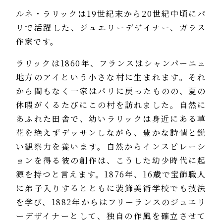
ルネ・ラリックは19世紀末から20世紀中頃にパ
リで活躍した、ジュエリーデザイナー、ガラス
作家です。
ラリックは1860年、フランスはシャンパーニュ
地方のアイという小さな村に生まれます。それ
から間もなく一家はパリに戻ったものの、夏の
休暇がくるたびにこの村を訪れました。自然に
あふれた田舎で、幼いラリックは身近にある草
花を絶えずデッサンしながら、豊かな詩情と鋭
い観察力を養います。自然からインスピレーシ
ョンを得る彼の創作は、こうした幼少時代に起
源を持つと言えます。1876年、16歳で宝飾職人
に弟子入りするとともに装飾美術学校でも技法
を学び、1882年からはフリーランスのジュエリ
ーデザイナーとして、独自の作風を確立させて