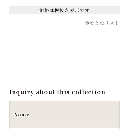
価格は税抜き表示です
参考文献リスト
Inquiry about this collection
Name