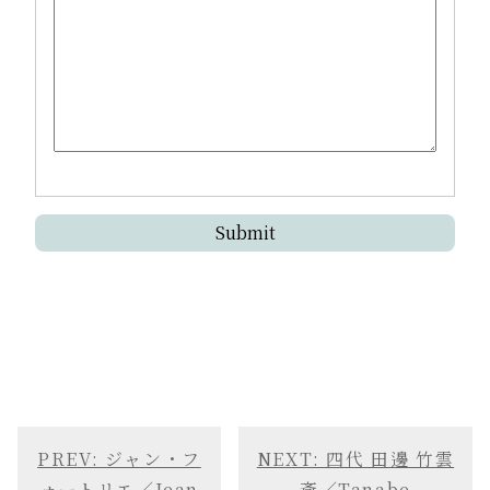
PREV: ジャン・フ
NEXT: 四代 田邊 竹雲
ォートリエ／Jean
斎／Tanabe