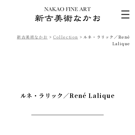
新古美術なかお
>
Collection
>
ルネ・ラリック／René
Lalique
ルネ・ラリック／René Lalique