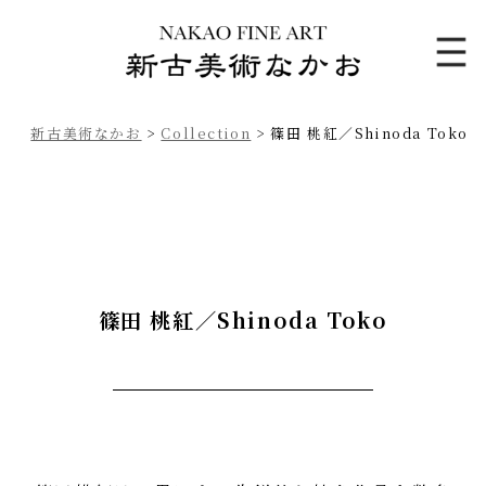
新古美術なかお
>
Collection
>
篠田 桃紅／Shinoda Toko
篠田 桃紅／Shinoda Toko