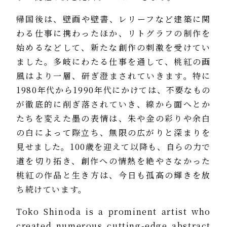
帰国後は、壁画や壁書、レリーフなど建築に関
わる仕事に携わったほか、リトグラフの制作を
始めるなどして、新たな創作の刺激を受けてい
ました。多岐にわたる仕事を通して、桃紅の画
風はより一層、研ぎ澄まされていきます。特に
1980年代から1990年代にかけては、不要なもの
が徹底的に削ぎ落されていき、線から面へとか
たちを変えた墨の表情は、朱や金の彩りや余白
の白によって際立ち、無限の広がりと深まりを
見せました。100歳を迎えて以降も、自らの力で
道を切り拓き、創作への情熱を絶やさなかった
桃紅の作品と生き方は、今日も孤高の輝きを放
ち続けています。
Toko Shinoda is a prominent artist who
created numerous cutting-edge abstract