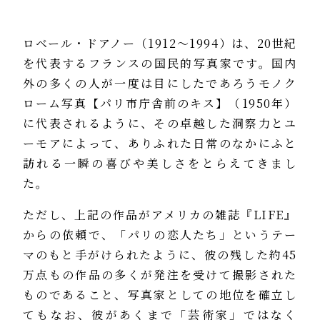
ロベール・ドアノー（1912～1994）は、20世紀
を代表するフランスの国民的写真家です。国内
外の多くの人が一度は目にしたであろうモノク
ローム写真【パリ市庁舎前のキス】（1950年）
に代表されるように、その卓越した洞察力とユ
ーモアによって、ありふれた日常のなかにふと
訪れる一瞬の喜びや美しさをとらえてきまし
た。
ただし、上記の作品がアメリカの雑誌『LIFE』
からの依頼で、「パリの恋人たち」というテー
マのもと手がけられたように、彼の残した約45
万点もの作品の多くが発注を受けて撮影された
ものであること、写真家としての地位を確立し
てもなお、彼があくまで「芸術家」ではなく