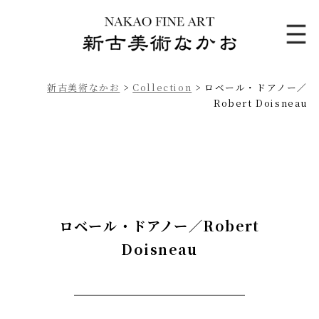
新古美術なかお
>
Collection
>
ロベール・ドアノー／
Robert Doisneau
ロベール・ドアノー／Robert
Doisneau