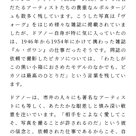
だたるアーティストたちの貴重なルポルタージ
ュも数多く残しています。こうした写真は『ヴ
ォーグ』をはじめ様々な雑誌に掲載されていま
したが、ドアノー自身が特に気に入っていたの
は、1946年から1954年にかけて携わった雑誌
『ル・ポワン』の仕事だったそうです。同誌の
依頼で撮影したピカソについては、「わたしが
この黒い小箱におさめたモデルのなかでも、ピ
カソは最高のひとりだ」という言葉を残してい
ます。
ドアノーは、市井の人々にも著名なアーティス
トにも等しく、あたたかな眼差しと慎み深い敬
意を注いでいます。「相手をこよなく愛してこ
そ、写真を撮ることが許されるのだ」という彼
の信念と、依頼された仕事であるからこそ、自