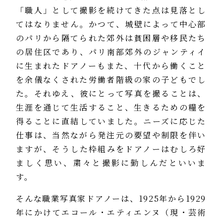
「職人」として撮影を続けてきた点は見落とし
てはなりません。かつて、城壁によって中心部
のパリから隔てられた郊外は貧困層や移民たち
の居住区であり、パリ南部郊外のジャンティイ
に生まれたドアノーもまた、十代から働くこと
を余儀なくされた労働者階級の家の子どもでし
た。それゆえ、彼にとって写真を撮ることは、
生涯を通じて生活すること、生きるための糧を
得ることに直結していました。ニーズに応じた
仕事は、当然ながら発注元の要望や制限を伴い
ますが、そうした枠組みをドアノーはむしろ好
ましく思い、粛々と撮影に勤しんだといいま
す。
そんな職業写真家ドアノーは、1925年から1929
年にかけてエコール・エティエンヌ（現・芸術